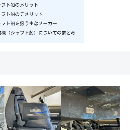
ャフト船のメリット
ャフト船のデメリット
ャフト船を扱う主なメーカー
内機（シャフト船）についてのまとめ