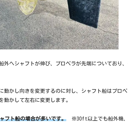
船外へシャフトが伸び、プロペラが先端についており、
に動かし向きを変更するのに対し、シャフト船はプロペ
を動かして左右に変更します。
シャフト船の場合が多いです。
※30ft以上でも船外機