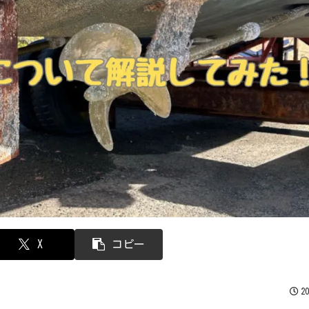
X
コピー
2