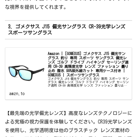
な視界を提供してくれます。
3. ゴメクサス J15 偏光サングラス CR-39光学レンズ
スポーツサングラス
Amazon | [GOMEXUS] ゴメクサス J15 偏光サン
グラス 釣り 専用 スポーツ サングラス 偏光レ
ンズ ゴルフ ドライブ ハイキング セーリング適
用 CR-39 高精度光学 レンズ ファッション 曇り
止め 撥水 99%紫外線カット 専用ケース付き |
GOMEXUS | スポーツサングラス
ゴメクサス J15 偏光サングラス 釣り 専用 スポーツ サン
グラス 偏光レンズ ゴルフ ドライブ ハイキング セーリン
グ適用 CR-39 高精度光学 レンズ ファッション 曇り止め
撥水 99%紫外線カット 専用ケース付きがスポーツサン
グ...
amzn.to
【最先端の光学偏光レンズ】高度なレンズテクノロジーに
よる究極の視力保護を体験してください。CR39光学レンズ
を使用し、光学透明度は他のプラスチック レンズ素材の