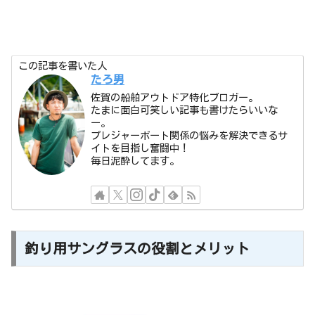
この記事を書いた人
たろ男
佐賀の船舶アウトドア特化ブロガー。
たまに面白可笑しい記事も書けたらいいな
ー。
プレジャーボート関係の悩みを解決できるサ
イトを目指し奮闘中！
毎日泥酔してます。
釣り用サングラスの役割とメリット