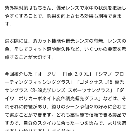
紫外線対策はもちろん、偏光レンズで水中の状況を把握し
やすくすることで、釣果を向上させる効果も期待できま
す。
選ぶ際には、UVカット機能や偏光レンズの有無、レンズの
色、そしてフィット感や耐久性など、いくつかの要素を考
慮することが大切です。
今回紹介した「オークリー Flak 2.0 XL」「シマノ フロ
ーティングフィッシンググラス」「ゴメクサス J15 偏光
サングラス CR-39光学レンズ スポーツサングラス」「
ダ
イワ
ポリカーボネイト変色調光偏光グラス」などは、そ
れぞれに特徴があり、釣りのシーンや個々の好みに合わせ
て選ぶことができます。どれも高性能で信頼できる製品で
すので、自分のスタイルに合った一つを選んで、より快適