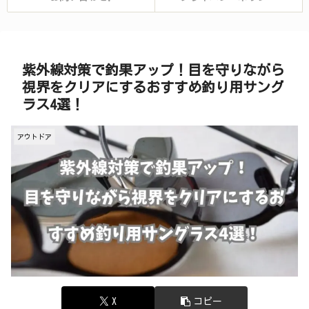
紫外線対策で釣果アップ！目を守りながら
視界をクリアにするおすすめ釣り用サング
ラス4選！
アウトドア
X
コピー