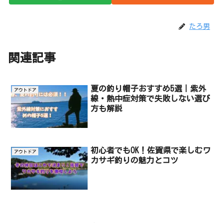
たろ男
関連記事
夏の釣り帽子おすすめ5選｜紫外
アウトドア
線・熱中症対策で失敗しない選び
方も解説
初心者でもOK！佐賀県で楽しむワ
アウトドア
カサギ釣りの魅力とコツ