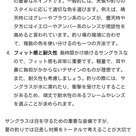
の重要なポイントです。一般的には、天候や釣りの
スタイルに応じて適切な色を選びます。例えば、晴
天時にはグレーやブラウン系のレンズが、曇天時や
夕方にはイエローやアンバー系のレンズが視認性を
高めると言われています。釣り場の環境に合わせ
て、複数の色を使い分けるのも一つの方法です。
フィット感と耐久性
長時間かけ続けるサングラスな
ので、フィット感も非常に重要です。軽量で、耳や
鼻に負担がかからないデザインのものが理想です。
また、耐久性も考慮しましょう。釣りの際には、サ
ングラスが水に濡れたり、衝撃を受けたりすること
があるため、頑丈で耐水性のあるフレームやレンズ
を選ぶことが求められます。
サングラスは目を守るための重要な装備ですが、
夏の釣りでは日差し対策をトータルで考えることが大切で