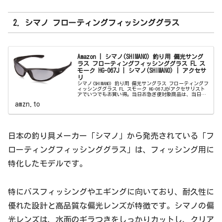
2. シマノ フローティングフィッシンググラス
Amazon | シマノ(SHIMANO) 釣り用 偏光サング
ラス フローティングフィッシンググラス FL ス
モーク HG-067J | シマノ(SHIMANO) | アクセサ
リ
シマノ(SHIMANO) 釣り用 偏光サングラス フローティングフ
ィッシンググラス FL スモーク HG-067Jがアクセサリスト
アでいつでもお買い得。当日お急ぎ便対象商品は、当日お
届け可能です。アマゾン配送商品は、通常配送無料（一部
amzn.to
除く）...
日本の釣り具メーカー「シマノ」から発売されている「フ
ローティングフィッシンググラス」は、フィッシング用に
特化したモデルです。
特にバスフィッシングやエギングに向いており、耐久性に
優れた設計と高品質な偏光レンズが特徴です。シマノの偏
光レンズは、水面のギラつきをしっかりカットし、クリア