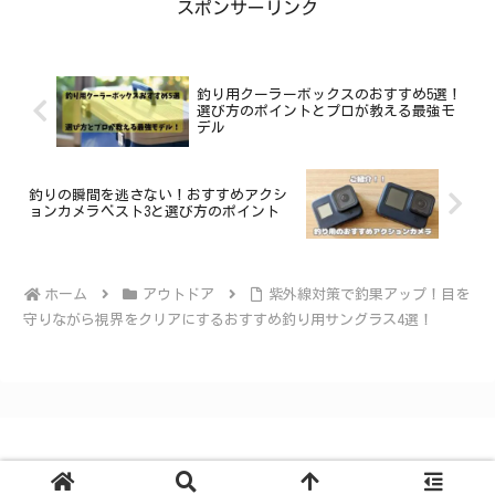
スポンサーリンク
釣り用クーラーボックスのおすすめ5選！
選び方のポイントとプロが教える最強モ
デル
釣りの瞬間を逃さない！おすすめアクシ
ョンカメラベスト3と選び方のポイント
ホーム
アウトドア
紫外線対策で釣果アップ！目を
守りながら視界をクリアにするおすすめ釣り用サングラス4選！
Copyright © 2023-2026 たろ男.com All Rights Reserved.