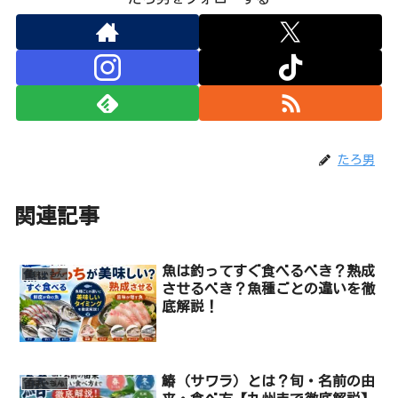
たろ男
関連記事
魚は釣ってすぐ食べるべき？熟成
美味いもん
させるべき？魚種ごとの違いを徹
底解説！
鰆（サワラ）とは？旬・名前の由
美味いもん