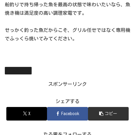
船釣りで持ち帰った魚を最高の状態で味わいたいなら、魚
焼き機は満足度の高い調理家電です。
せっかく釣った魚だからこそ、グリル任せではなく専用機
でふっくら焼いてみてください。
美味いもん
スポンサーリンク
シェアする
X
Facebook
コピー
たろ男をフォローする