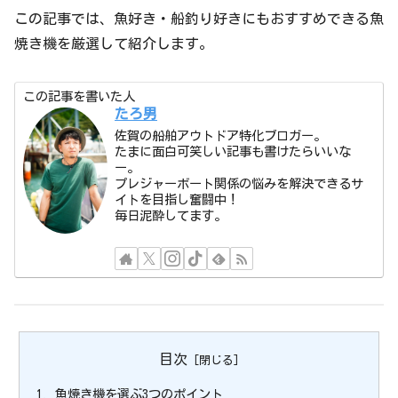
この記事では、魚好き・船釣り好きにもおすすめできる魚
焼き機を厳選して紹介します。
この記事を書いた人
たろ男
佐賀の船舶アウトドア特化ブロガー。
たまに面白可笑しい記事も書けたらいいな
ー。
プレジャーボート関係の悩みを解決できるサ
イトを目指し奮闘中！
毎日泥酔してます。
目次
魚焼き機を選ぶ3つのポイント