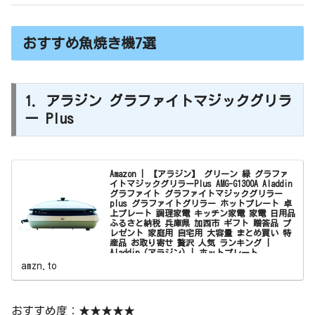
おすすめ魚焼き機7選
1. アラジン グラファイトマジックグリラ
ー Plus
Amazon | 【アラジン】 グリーン 緑 グラファ
イトマジックグリラーPlus AMG-G1300A Aladdin
グラファイト グラファイトマジックグリラー
plus グラファイトグリラー ホットプレート 卓
上プレート 調理家電 キッチン家電 家電 日用品
ふるさと納税 兵庫県 加西市 ギフト 贈答品 プ
レゼント 家庭用 自宅用 大容量 まとめ買い 特
産品 お取り寄せ 贅沢 人気 ランキング |
Aladdin (アラジン) | ホットプレート
【アラジン】 グリーン 緑 グラファイトマジックグリラー
amzn.to
Plus AMG-G1300A Aladdin グラファイト グラファイトマジ
ックグリラー plus グラファイトグリラー ホットプレート
卓上プレート 調理家電 キッチン家電 家電 ...
おすすめ度：★★★★★