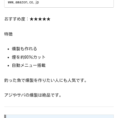
www.amazon.co.jp
燻製チップで香り付...
おすすめ度：★★★★★
特徴
燻製も作れる
煙を約90％カット
自動メニュー搭載
釣った魚で燻製を作りたい人にも人気です。
アジやサバの燻製は絶品です。