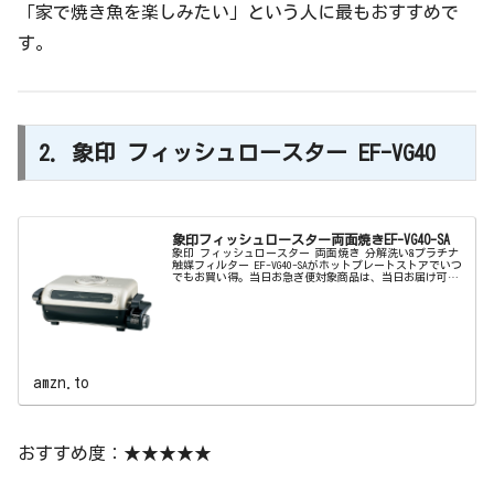
「家で焼き魚を楽しみたい」という人に最もおすすめで
す。
2. 象印 フィッシュロースター EF-VG40
象印フィッシュロースター両面焼きEF-VG40-SA
象印 フィッシュロースター 両面焼き 分解洗い&プラチナ
触媒フィルター EF-VG40-SAがホットプレートストアでいつ
でもお買い得。当日お急ぎ便対象商品は、当日お届け可能
です。アマゾン配送商品は、通常配送無料（一部除く）。
amzn.to
おすすめ度：★★★★★