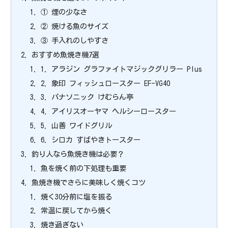
① 煙の少なさ
② 焼ける魚のサイズ
③ 手入れのしやすさ
おすすめ魚焼き機7選
1. アラジン グラファイトマジックグリラー Plus
2. 象印 フィッシュロースター EF-VG40
3. パナソニック けむらん亭
4. アイリスオーヤマ ヘルシーロースター
5. 山善 ワイドグリル
6. シロカ すばやきトースター
釣り人なら魚焼き機は必要？
魚を焼く前の下処理も重要
魚焼き機でさらに美味しく焼くコツ
焼く30分前に塩を振る
常温に戻してから焼く
焼き過ぎない