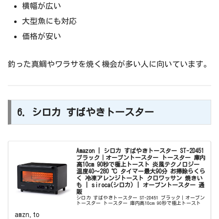
横幅が広い
大型魚にも対応
価格が安い
釣った真鯛やワラサを焼く機会が多い人に向いています。
6. シロカ すばやきトースター
Amazon | シロカ すばやきトースター ST-2D451
ブラック｜オーブントースター トースター 庫内
高10cm 90秒で極上トースト 炎風テクノロジー
温度40～280 ℃ タイマー最大90分 お掃除らくら
く 冷凍アレンジトースト クロワッサン 焼きい
も | siroca(シロカ) | オーブントースター 通
販
シロカ すばやきトースター ST-2D451 ブラック｜オーブン
トースター トースター 庫内高10cm 90秒で極上トースト
炎風テクノロジー 温度40～280 ℃ タイマー最大90分 お掃
amzn.to
除らくらく 冷凍アレンジトースト クロワッサン 焼...