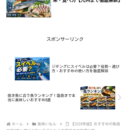
来・食べ方【九州まで徹底解説】
スポンサーリンク
ジギングにスイベルは必要？役割・選び
方・おすすめの使い方を徹底解説
焼き魚に合う魚ランキング！塩焼きで本
当に美味しいおすすめ8選
ホーム
美味いもん
【2026年版】おすすめの魚焼