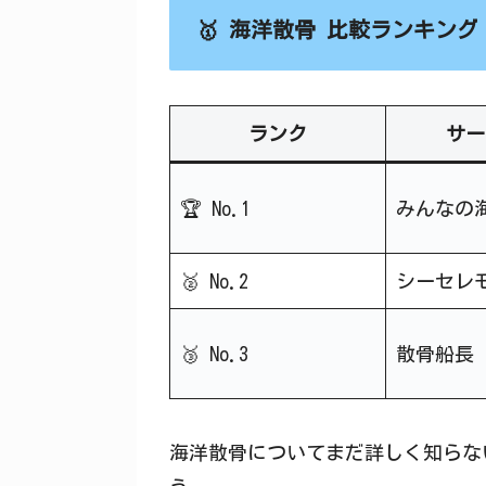
🥇 海洋散骨 比較ランキング
ランク
サー
🏆 No.1
みんなの
🥈 No.2
シーセレ
🥉 No.3
散骨船長
海洋散骨についてまだ詳しく知らな