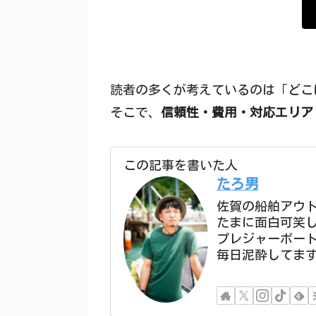
読者の多くが考えているのは「どこ
そこで、
信頼性・費用・対応エリア
この記事を書いた人
たろ男
佐賀の船舶アウ
たまに面白可笑
プレジャーボー
毎日泥酔してま