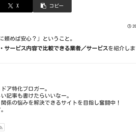
X
コピー
2
に頼めば安心？」ということ。
・サービス内容で比較できる業者／サービス
を紹介しま
トドア特化ブロガー。
しい記事も書けたらいいなー。
ト関係の悩みを解決できるサイトを目指し奮闘中！
す。