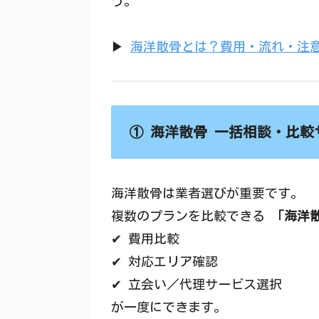
う。
▶
海洋散骨とは？費用・流れ・注
① 海洋散骨 一括相談・比較
海洋散骨は業者選びが重要です。
複数のプランを比較できる
「海洋
✔ 費用比較
✔ 対応エリア確認
✔ 立会い／代理サービス選択
が一度にできます。