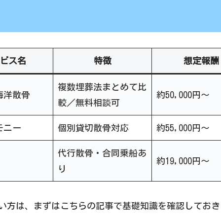
ビス名
特徴
想定報酬
複数埋葬法まとめて比
海洋散骨
約50,000円～
較／無料相談可
モニー
個別貸切散骨対応
約55,000円～
代行散骨・合同乗船あ
約19,000円～
り
い方は、まずはこちらの記事で基礎知識を確認しておき