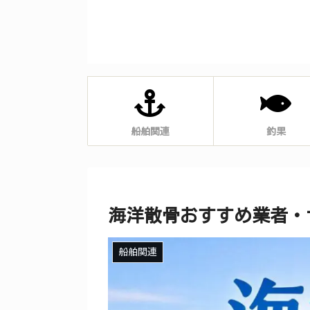
船舶関連
釣果
海洋散骨おすすめ業者・
船舶関連