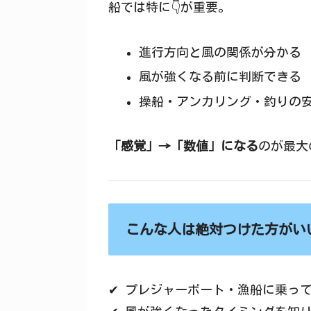
船では特に👇が重要。
進行方向と風の関係が分かる
風が強くなる前に判断できる
操船・アンカリング・釣りの
「感覚」→「数値」になる
のが最大
こんな人は絶対つけた方がい
✔ プレジャーボート・漁船に乗っ