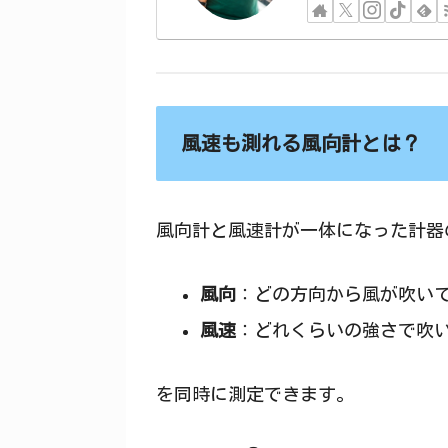
風速も測れる風向計とは？
風向計と風速計が一体になった計器
風向
：どの方向から風が吹い
風速
：どれくらいの強さで吹
を同時に測定できます。