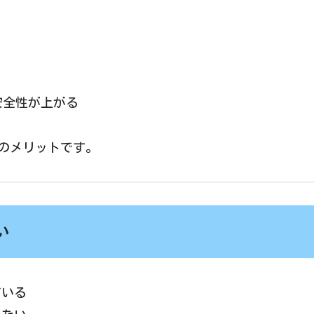
安全性が上がる
のメリットです。
い
ている