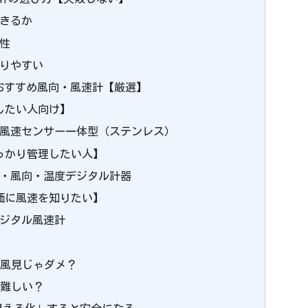
できるか
候性
かりやすい
えるおすすめ風向・風速計【厳選】
したい人向け】
・風速センサー一体型（ステンレス）
しっかり管理したい人】
速・風向・温度デジタル計器
安価に風速を知りたい】
デジタル風速計
の風見じゃダメ？
は難しい？