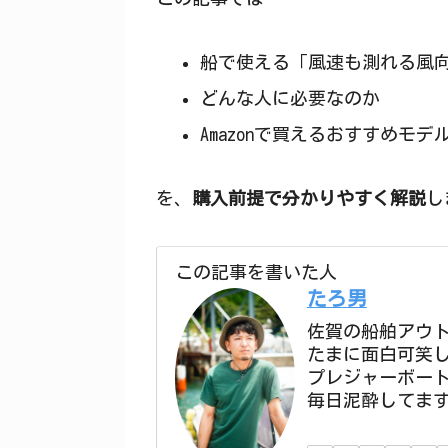
船で使える「風速も測れる風
どんな人に必要なのか
Amazonで買えるおすすめモデ
を、
購入前提で分かりやすく解説
し
この記事を書いた人
たろ男
佐賀の船舶アウ
たまに面白可笑
プレジャーボー
毎日泥酔してま