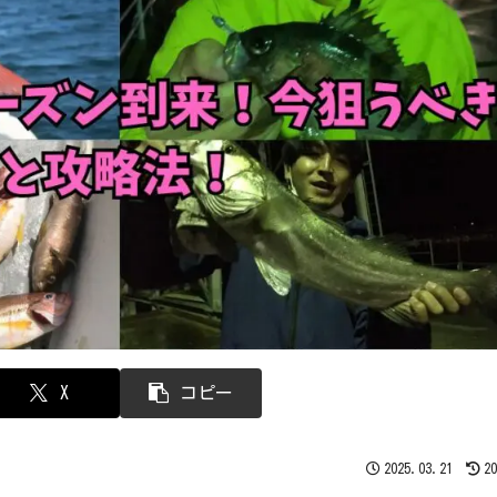
X
コピー
2025.03.21
2