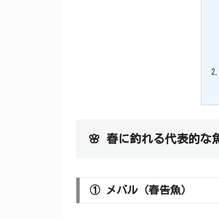
🌸 春に釣れる代表的な
① メバル（春告魚）