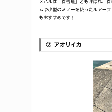
メバルは「春告魚」とも呼ばれ、春
ムや小型のミノーを使ったルアーフ
もおすすめです！
② アオリイカ