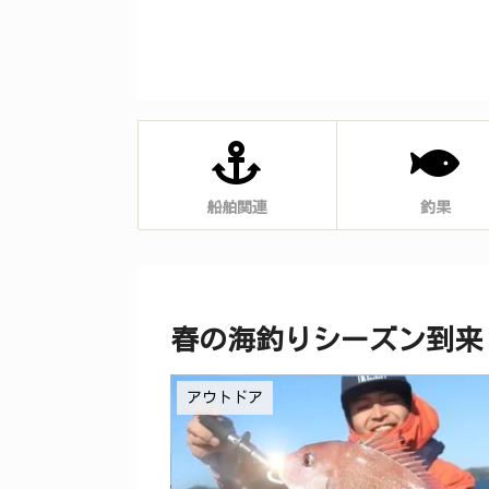
船舶関連
釣果
春の海釣りシーズン到来
アウトドア