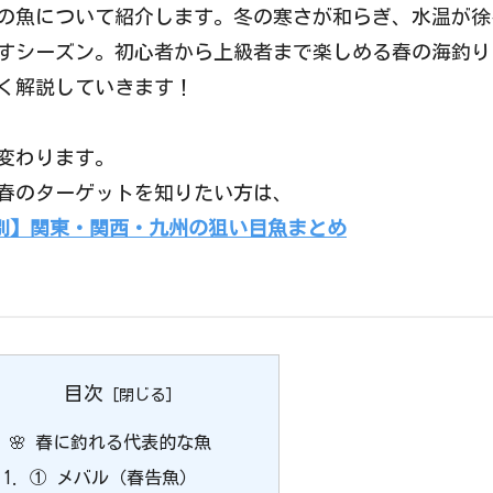
の魚について紹介します。冬の寒さが和らぎ、水温が徐
すシーズン。初心者から上級者まで楽しめる春の海釣り
く解説していきます！
変わります。
春のターゲットを知りたい方は、
別】関東・関西・九州の狙い目魚まとめ
目次
🌸 春に釣れる代表的な魚
① メバル（春告魚）