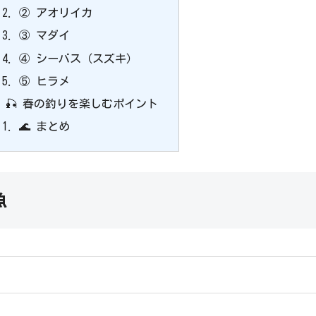
② アオリイカ
③ マダイ
④ シーバス（スズキ）
⑤ ヒラメ
🎣 春の釣りを楽しむポイント
🌊 まとめ
魚