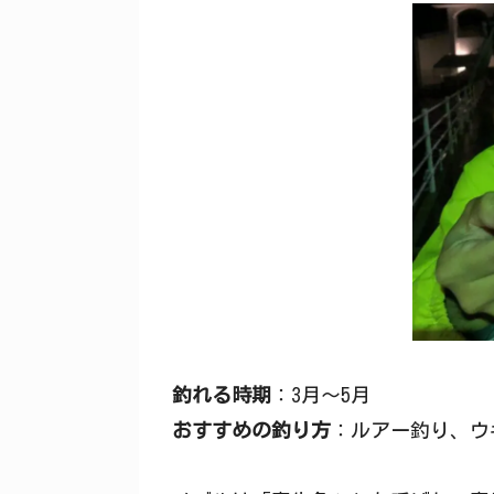
釣れる時期
：3月〜5月
おすすめの釣り方
：ルアー釣り、ウ