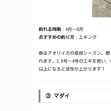
釣れる時期
：4月〜6月
おすすめの釣り方
：エギング
春はアオリイカの産卵シーズン。親
れます。3.5号〜4号のエギを使い
以上になると活性が上がります！
③ マダイ