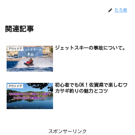
たろ男
関連記事
ジェットスキーの事故について。
アウトドア
初心者でもOK！佐賀県で楽しむワ
アウトドア
カサギ釣りの魅力とコツ
スポンサーリンク