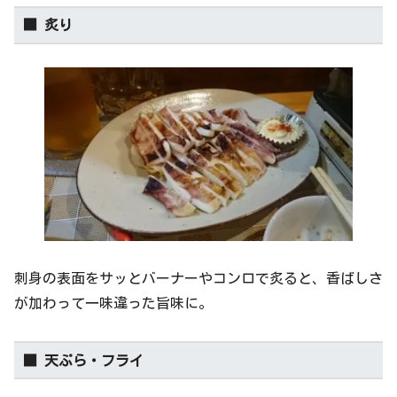
■ 炙り
刺身の表面をサッとバーナーやコンロで炙ると、香ばしさ
が加わって一味違った旨味に。
■ 天ぷら・フライ