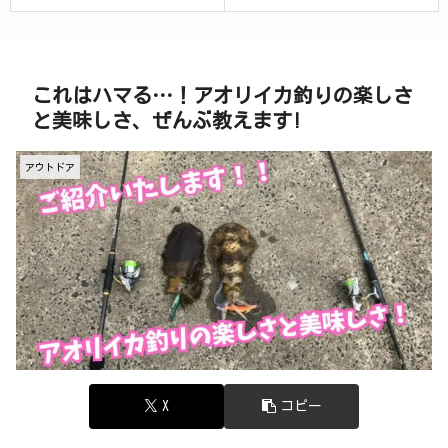
これはハマる…！アオリイカ釣りの楽しさ
と美味しさ、ぜんぶ教えます!
アウトドア
X
コピー